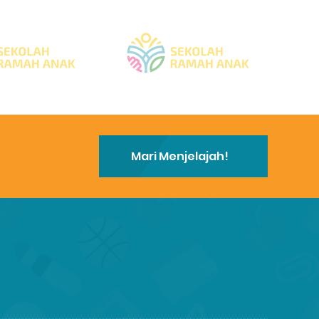
Mari Menjelajah!