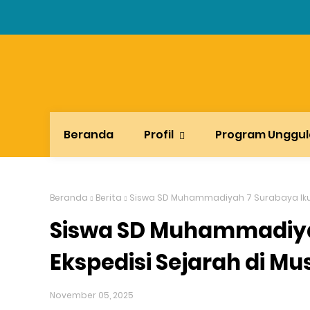
Beranda
Profil
Program Unggu
Beranda
Berita
Siswa SD Muhammadiyah 7 Surabaya Ikuti
Siswa SD Muhammadiyah
Ekspedisi Sejarah di Mu
November 05, 2025