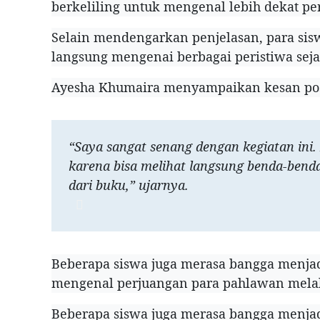
berkeliling untuk mengenal lebih dekat per
Selain mendengarkan penjelasan, para si
langsung mengenai berbagai peristiwa seja
Ayesha Khumaira menyampaikan kesan pos
“Saya sangat senang dengan kegiatan ini
karena bisa melihat langsung benda-bend
dari buku,” ujarnya.
Beberapa siswa juga merasa bangga menjad
mengenal perjuangan para pahlawan melalui
Beberapa siswa juga merasa bangga menjad