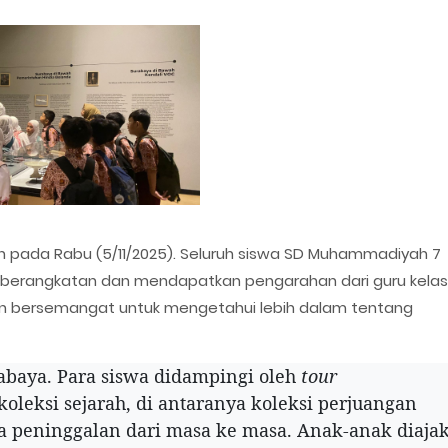
an pada Rabu (5/11/2025). Seluruh siswa SD Muhammadiyah 7
keberangkatan dan mendapatkan pengarahan dari guru kelas
an bersemangat untuk mengetahui lebih dalam tentang
abaya. Para siswa didampingi oleh
tour
leksi sejarah, di antaranya koleksi perjuangan
da peninggalan dari masa ke masa. Anak-anak diaja