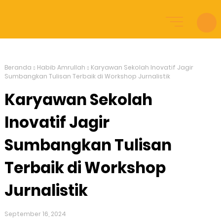
Beranda
Habib Amrullah
Karyawan Sekolah Inovatif Jagir
Sumbangkan Tulisan Terbaik di Workshop Jurnalistik
Karyawan Sekolah
Inovatif Jagir
Sumbangkan Tulisan
Terbaik di Workshop
Jurnalistik
September 16, 2024