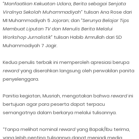
”Manfaatkan Kekuatan Udara, Berita sebagai Senjata
Viralnya Sekolah Muhammadiyah”
tulisan Ana Rose dari
MI Muhammadiyah 5 Jojoran; dan
”Serunya Belajar Tips
Membuat Liputan TV dan Menulis Berita Melalui
Workshop Jurnalistik”
tulisan Habib Amrullah dari SD
Muhammadiyah 7 Jagir.
Kedua penulis terbaik ini memperoleh apresiasi berupa
reward
yang diserahkan langsung oleh perwakilan panita
penyelenggara.
Panitia kegiatan, Musriah, mengatakan bahwa
reward
ini
bertujuan agar para peserta dapat terpacu
semangatnya dalam berkarya melalui tulisannya.
“Tanpa melihat nominal
reward
yang Bapak/Ibu terima,
yang lebih penting tulisannya dapat menjadi media