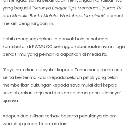
Ia mengaku sama sekali tidak menyangka jika tulisannya
yang berjudul
“Serunya Belajar Tips Membuat Liputan TV
dan Menulis Berita Melalui Workshop Jurnalistik”
berhasil
meraih penghargaan ini.
Habib mengungkapkan, ia banyak belajar sebagai
kontributor di PWMU.CO sehingga keberhasilannya ini juga
berkat ilmu yang pernah ia dapatkan di media itu.
”Saya haturkan bersyukur kepada Tuhan yang maha esa
serta berterima kasih kepada seluruh pihak yang telah
memberikan dukungan kepada saya mulai dari kepala
sekolah, rekan kerja serta rekan sesama penulis lainnya”
ujarnya.
Adapun dua tulisan terbaik beserta penulisnya dalam
workshop jurnalistik antara lain: